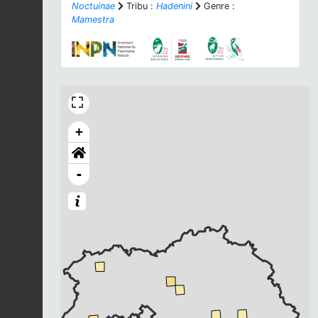
Noctuinae
Tribu :
Hadenini
Genre :
Mamestra
+
-