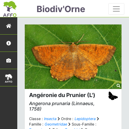
Biodiv'Orne
Angéronie du Prunier (L')
Angerona prunaria
(Linnaeus,
1758)
Classe :
Insecta
Ordre :
Lepidoptera
Famille :
Geometridae
Sous-Famille :