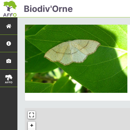
Biodiv'Orne
+