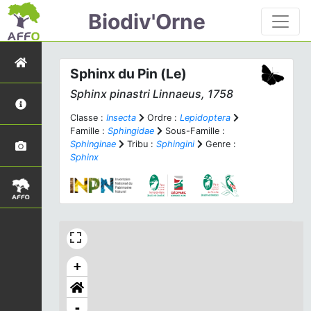
Biodiv'Orne
Sphinx du Pin (Le)
Sphinx pinastri
Linnaeus, 1758
Classe :
Insecta
Ordre :
Lepidoptera
Famille :
Sphingidae
Sous-Famille :
Sphinginae
Tribu :
Sphingini
Genre :
Sphinx
+
-