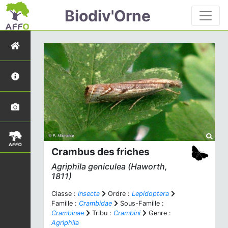
Biodiv'Orne
Crambus des friches
Agriphila geniculea
(Haworth,
1811)
Classe :
Insecta
Ordre :
Lepidoptera
Famille :
Crambidae
Sous-Famille :
Crambinae
Tribu :
Crambini
Genre :
Agriphila