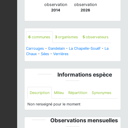
observation
observation
2014
2026
6
communes
3
organismes
5
observateurs
Carrouges
-
Gandelain
-
La Chapelle-Souëf
-
La
Chaux
-
Sées
-
Verrières
Informations espèce
Description
Milieu
Répartition
Synonymes
Non renseigné pour le moment
Observations mensuelles