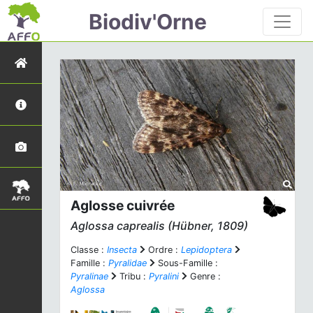
Biodiv'Orne
Aglosse cuivrée
Aglossa caprealis
(Hübner, 1809)
Classe :
Insecta
Ordre :
Lepidoptera
Famille :
Pyralidae
Sous-Famille :
Pyralinae
Tribu :
Pyralini
Genre :
Aglossa