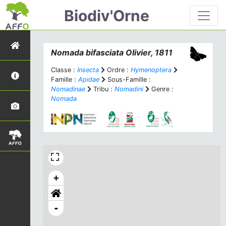
Biodiv'Orne
Nomada bifasciata
Olivier, 1811
Classe :
Insecta
Ordre :
Hymenoptera
Famille :
Apidae
Sous-Famille :
Nomadinae
Tribu :
Nomadini
Genre :
Nomada
+
-