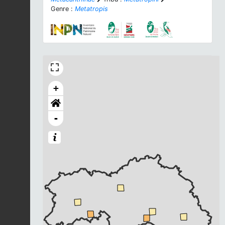
Genre :
Metatropis
+
-