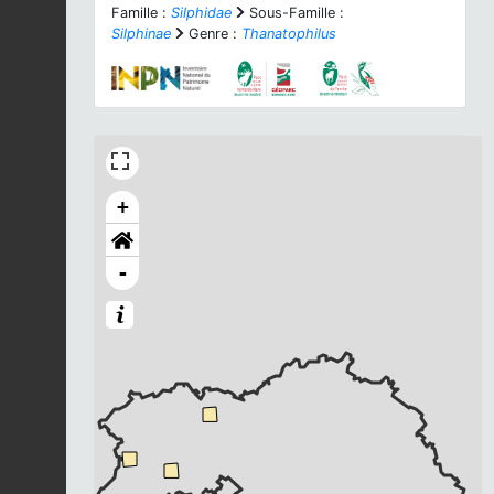
Famille :
Silphidae
Sous-Famille :
Silphinae
Genre :
Thanatophilus
+
-