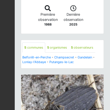
Première
Dernière
observation
observation
1988
2025
5
communes
5
organismes
5
observateurs
Belforêt-en-Perche
-
Champsecret
-
Gandelain
-
Lonlay-l'Abbaye
-
Putanges-le-Lac