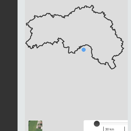
Chargement...
30 km