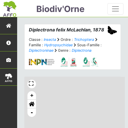
Biodiv'Orne
Diplectrona felix
McLachlan, 1878
Classe :
Insecta
Ordre :
Trichoptera
Famille :
Hydropsychidae
Sous-Famille :
Diplectroninae
Genre :
Diplectrona
+
-