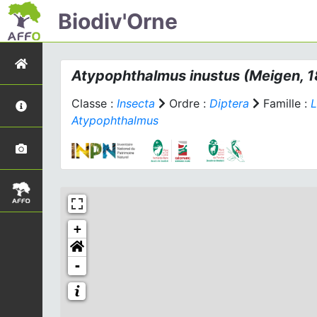
Biodiv'Orne
Atypophthalmus inustus
(Meigen, 1
Classe :
Insecta
Ordre :
Diptera
Famille :
L
Atypophthalmus
+
-