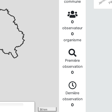
commune
0
observateur
0
organisme
Première
observation
0
Dernière
observation
0
30 km