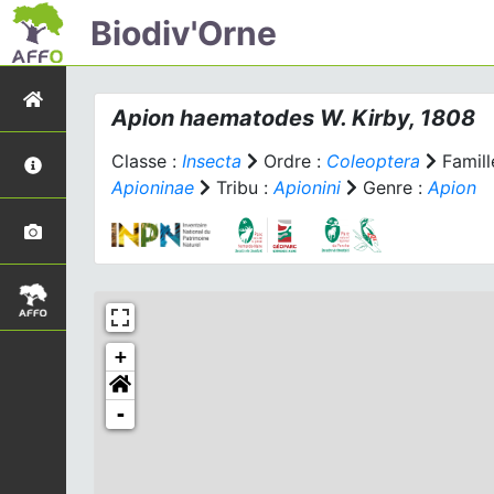
Biodiv'Orne
Apion haematodes
W. Kirby, 1808
Classe :
Insecta
Ordre :
Coleoptera
Famill
Apioninae
Tribu :
Apionini
Genre :
Apion
+
-