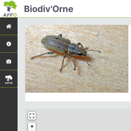
Biodiv'Orne
+