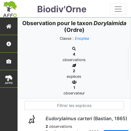
Biodiv'Orne
Observation pour le taxon
Dorylaimida
(Ordre)
Classe :
Enoplea
4
observations
2
espèces
1
observateur
Eudorylaimus carteri
(Bastian, 1865)
2
observations