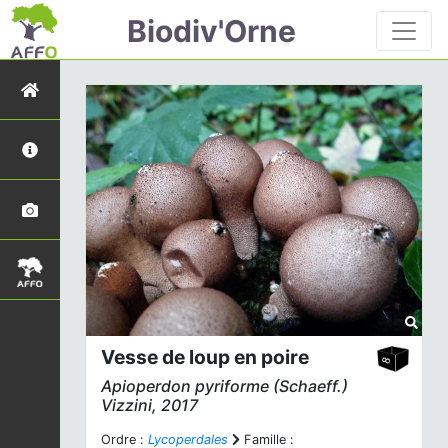
Biodiv'Orne
Vesse de loup en poire
Apioperdon pyriforme
(Schaeff.)
Vizzini, 2017
Ordre :
Lycoperdales
Famille :