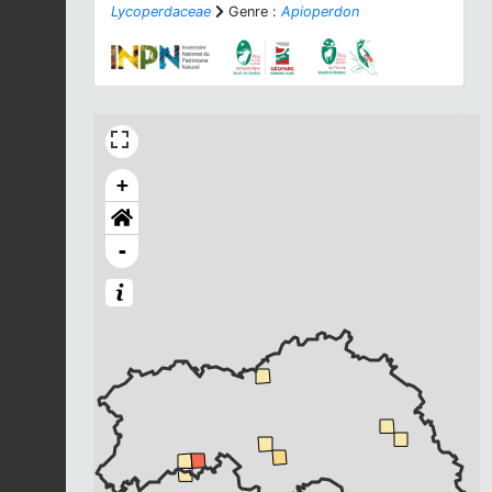
Lycoperdaceae
Genre :
Apioperdon
+
-