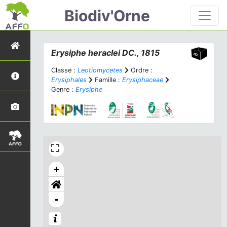
Biodiv'Orne
Erysiphe heraclei
DC., 1815
Classe :
Leotiomycetes
Ordre :
Erysiphales
Famille :
Erysiphaceae
Genre :
Erysiphe
+
-