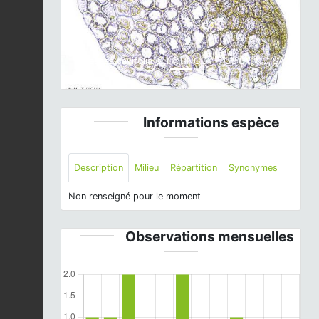
Lejeunea cavifolia © H. TINGUY - CC BY-NC-SA
Informations espèce
Description
Milieu
Répartition
Synonymes
Non renseigné pour le moment
Observations mensuelles