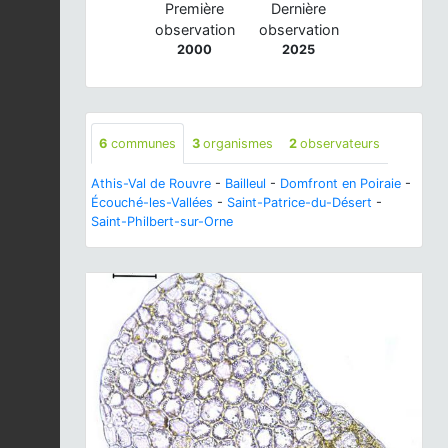
Première
Dernière
observation
observation
2000
2025
6
communes
3
organismes
2
observateurs
Athis-Val de Rouvre
-
Bailleul
-
Domfront en Poiraie
-
Écouché-les-Vallées
-
Saint-Patrice-du-Désert
-
Saint-Philbert-sur-Orne
Previous
Next