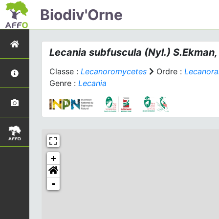
Biodiv'Orne
Lecania subfuscula
(Nyl.) S.Ekman,
Classe :
Lecanoromycetes
Ordre :
Lecanora
Genre :
Lecania
+
-