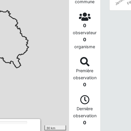
commune
0
observateur
0
organisme
Première
observation
0
Dernière
observation
0
30 km