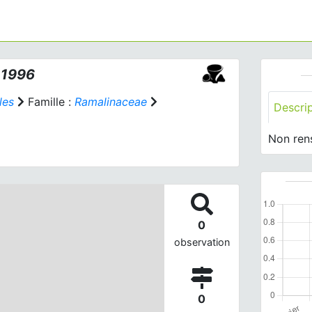
 1996
les
Famille :
Ramalinaceae
Descri
Non ren
0
observation
0