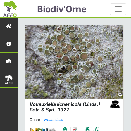
Biodiv'Orne
Vouauxiella lichenicola
(Linds.)
Petr. & Syd., 1927
Genre :
Vouauxiella