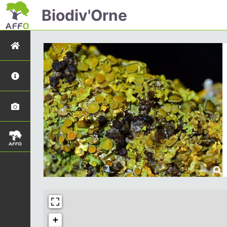
Biodiv'Orne
+