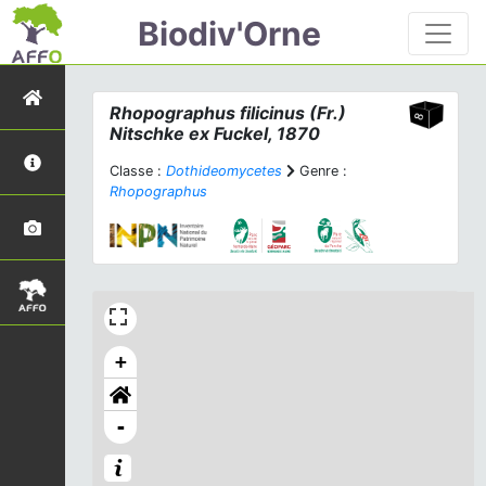
Biodiv'Orne
Rhopographus filicinus
(Fr.)
Nitschke ex Fuckel, 1870
Classe :
Dothideomycetes
Genre :
Rhopographus
+
-