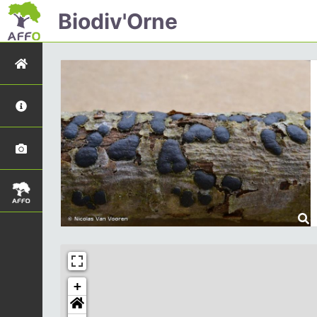
Biodiv'Orne
+