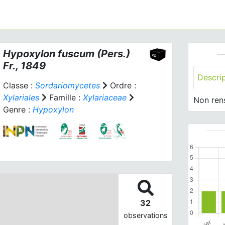
Hypoxylon fuscum
(Pers.)
Fr., 1849
Descri
Classe :
Sordariomycetes
Ordre :
Xylariales
Famille :
Xylariaceae
Non ren
Genre :
Hypoxylon
32
observations