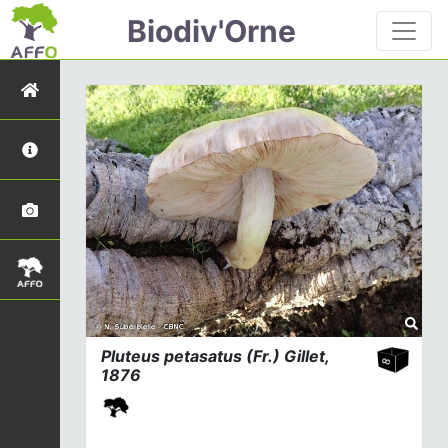
Biodiv'Orne
Pluteus petasatus
(Fr.) Gillet,
1876