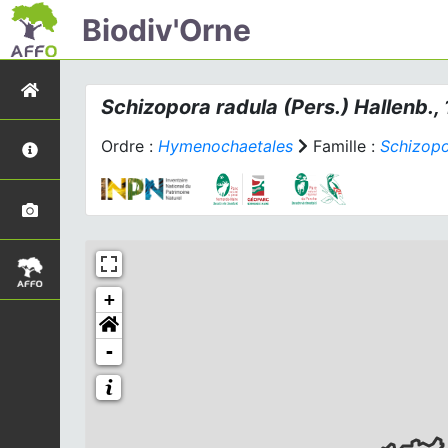
Biodiv'Orne
Schizopora radula
(Pers.) Hallenb.,
Ordre :
Hymenochaetales
Famille :
Schizop
+
-