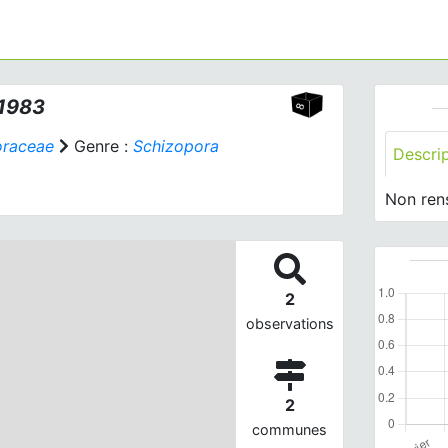
 1983
oraceae
Genre :
Schizopora
Descri
Non ren
2
observations
2
communes