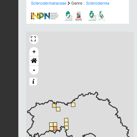
Sclerodermataceae
Genre :
Scleroderma
+
-