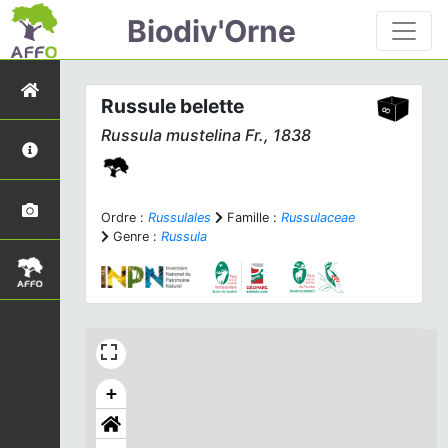
Biodiv'Orne
Russule belette
Russula mustelina
Fr., 1838
Ordre :
Russulales
Famille :
Russulaceae
Genre :
Russula
+