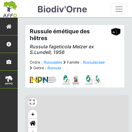
Biodiv'Orne
Russule émétique des
hêtres
Russula fageticola
Melzer ex
S.Lundell, 1956
Ordre :
Russulales
Famille :
Russulaceae
Genre :
Russula
+
-