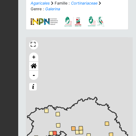
Agaricales
Famille :
Cortinariaceae
Genre :
Galerina
+
-