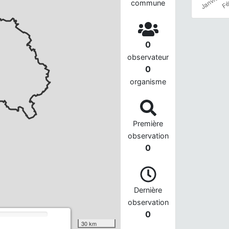
commune
0
observateur
0
organisme
Première
observation
0
Dernière
observation
0
30 km