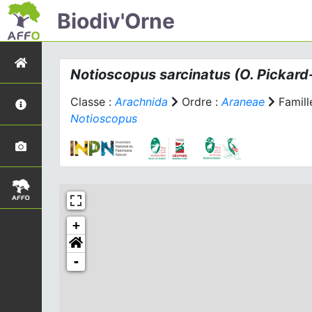
Biodiv'Orne
Notioscopus sarcinatus
(O. Pickard
Classe :
Arachnida
Ordre :
Araneae
Famill
Notioscopus
+
-