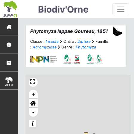
Biodiv'Orne
Phytomyza lappae
Goureau, 1851
Classe :
Insecta
Ordre :
Diptera
Famille
:
Agromyzidae
Genre :
Phytomyza
+
-