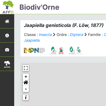
Biodiv'Orne
Jaapiella genisticola
(F. Löw, 1877)
Classe :
Insecta
Ordre :
Diptera
Famille :
C
Jaapiella
+
-